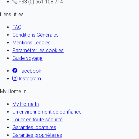
+33 (0) 661 108 714
Liens utiles
FAQ
Conditions Générales
Mentions Légales
Paramétrer les cookies
Guide voyage
Facebook
Instagram
My Home In
My Home In
Un environnement de confiance
Louer en toute sécurité
Garanties locataires
Garanties propriétaires