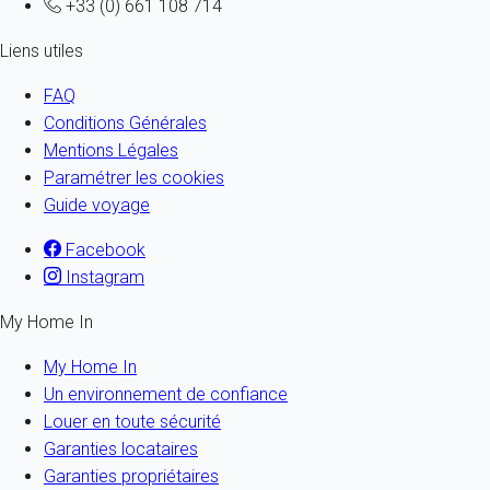
+33 (0) 661 108 714
Liens utiles
FAQ
Conditions Générales
Mentions Légales
Paramétrer les cookies
Guide voyage
Facebook
Instagram
My Home In
My Home In
Un environnement de confiance
Louer en toute sécurité
Garanties locataires
Garanties propriétaires